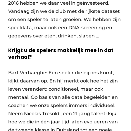
2016 hebben we daar veel in geïnvesteerd.
Vandaag zijn we de club met de rijkste dataset
om een speler te laten groeien. We hebben zijn
speeldata, maar ook een DNA-screening en
gegevens over eten, drinken, slapen …
Krijgt u de spelers makkelijk mee in dat
verhaal?
Bart Verhaeghe: Een speler die bij ons komt,
kijkt daarvan op. En hij merkt ook hoe het zijn
leven verandert: conditioneel, maar ook
mentaal. Op basis van alle data begeleiden en
coachen we onze spelers immers individueel.
Neem Nicolas Tresoldi, een 21-jarig talent: kijk
hoe we die in één jaar tijd laten evolueren van
de tweede klasse in Duitsland tot een goeie