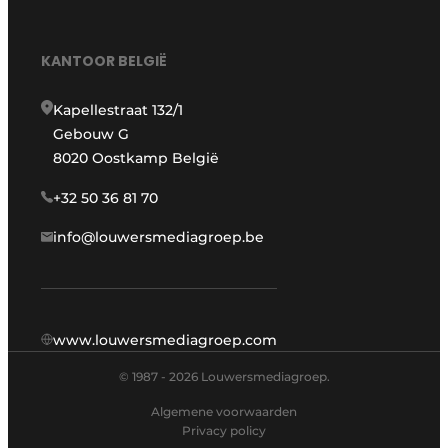
KANTOOR BELGIË
Kapellestraat 132/1
Gebouw G
8020 Oostkamp België
+32 50 36 81 70
info@louwersmediagroep.be
www.louwersmediagroep.com
© 1987 - 2026 Louwersmediagroep.
Algemene voorwaarden
Privacy policy