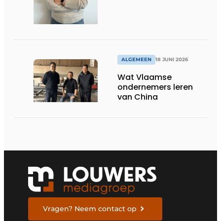
ALGEMEEN
18 JUNI 2026
Wat Vlaamse
ondernemers leren
van China
Vragen? Neem contact op