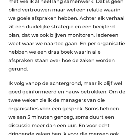
met wie ik al heel lang samenwerk. Dat is geen
blind vertrouwen maar wel een relatie waarin
we goeie afspraken hebben. Achter elk verhaal
zit een duidelijke strategie en een becijferd
plan, dat we ook blijven monitoren. Iedereen
weet waar we naartoe gaan. En per organisatie
hebben we een draaiboek waarin alle
afspraken staan over hoe de zaken worden
gerund.
Ik volg vanop de achtergrond, maar ik blijf wel
goed geïnformeerd en nauw betrokken. Om de
twee weken zie ik de managers van die
organisaties voor een gesprek. Soms hebben
we aan 5 minuten genoeg, soms duurt een
discussie meer dan een uur. En voor echt
dringende zaken ben ik voor die mensen ook