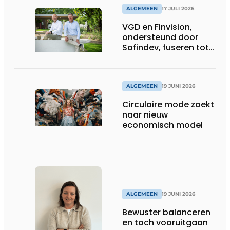
ALGEMEEN
17 JULI 2026
VGD en Finvision,
ondersteund door
Sofindev, fuseren tot
nieuw Belgisch
accountancy-, audit-
en advieskantoor
ALGEMEEN
19 JUNI 2026
Circulaire mode zoekt
naar nieuw
economisch model
ALGEMEEN
19 JUNI 2026
Bewuster balanceren
en toch vooruitgaan